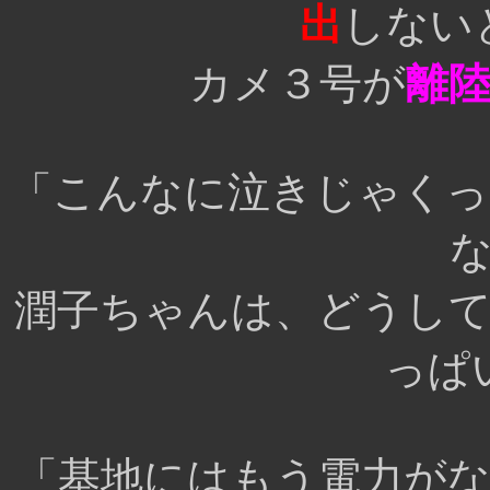
出
しない
カメ３号が
離
「こんなに泣きじゃくっ
潤子ちゃんは、どうし
っぱ
「基地にはもう電力が