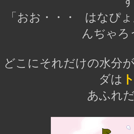
「おお・・・ はなぴ
んぢゃろ
どこにそれだけの水分
ダは
あふれ