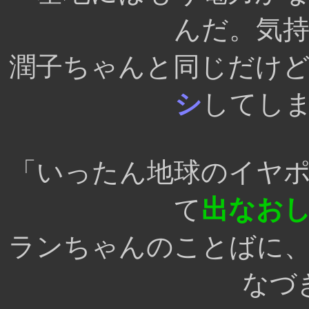
んだ。気
潤子ちゃんと同じだけ
シ
してし
「いったん地球のイヤ
て
出なお
ランちゃんのことばに
なづ