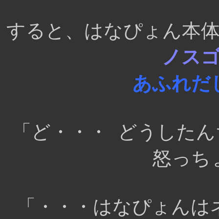
すると、はなぴょん本
ノス
あふれだ
「ど・・・ どうした
怒っち
「・・・はなぴょんは