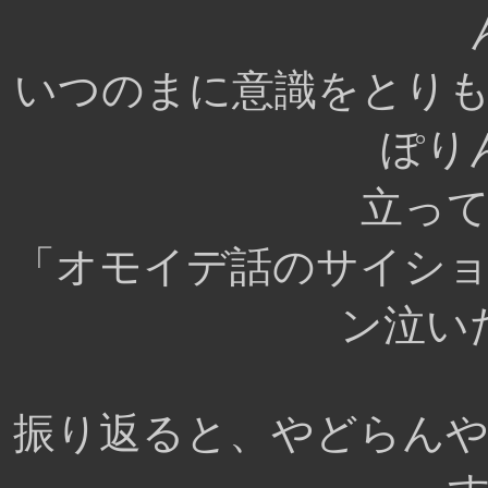
いつのまに意識をとり
ぽり
立っ
「オモイデ話のサイシ
ン泣い
振り返ると、やどらん