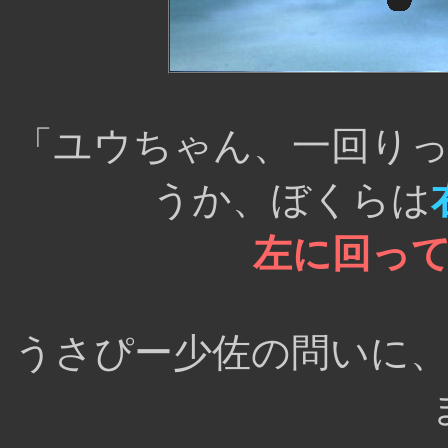
「ユウちゃん、一回り
うか、ぼくらは
左に回っ
うさぴー少佐の問いに