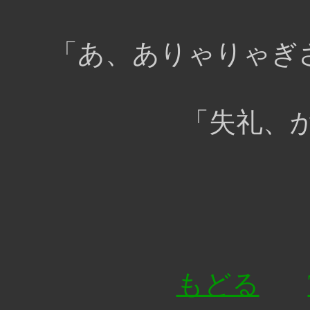
「あ、ありゃりゃぎ
「失礼、
もどる