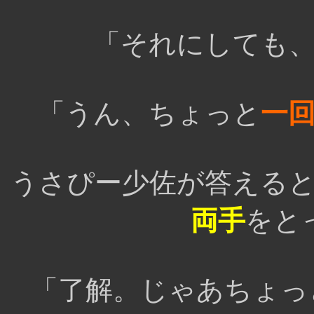
「それにしても
「うん、ちょっと
一
うさぴー少佐が答える
両手
をと
「了解。じゃあちょっ