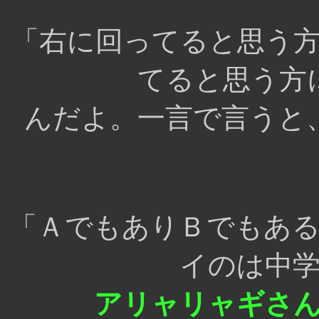
「右に回ってると思う
てると思う方
んだよ。一言で言うと
「ＡでもありＢでもあ
イのは中
アリャリャギさ