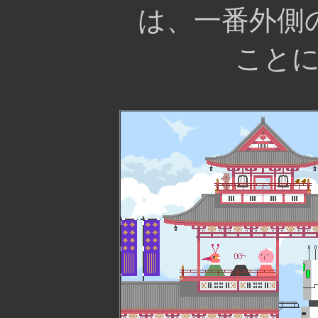
は、一番外側
こと