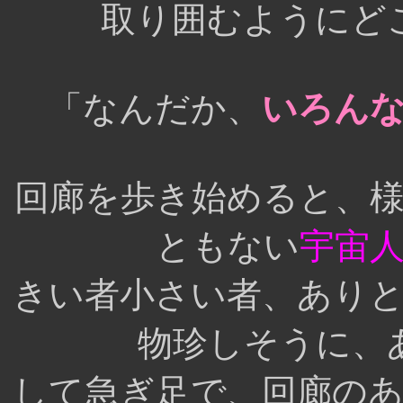
取り囲むようにど
「なんだか、
いろん
回廊を歩き始めると、
ともない
宇宙
きい者小さい者、あり
物珍しそうに、
して急ぎ足で、回廊の