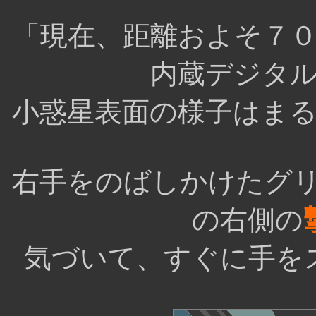
「現在、距離およそ７
内蔵デジタ
小惑星表面の様子はま
右手をのばしかけたグ
の右側の
気づいて、すぐに手を