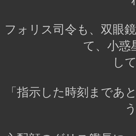
フォリス司令も、双眼
て、小惑
し
「指示した時刻まであ