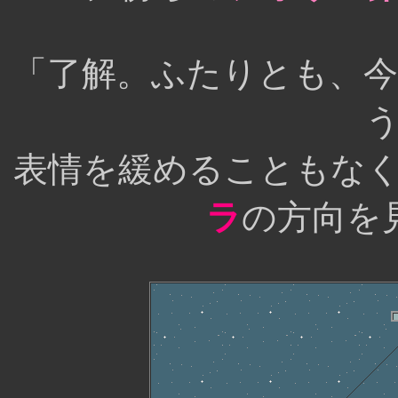
「了解。ふたりとも、
表情を緩めることもな
ラ
の方向を