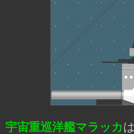
宇宙重巡洋艦マラッカ