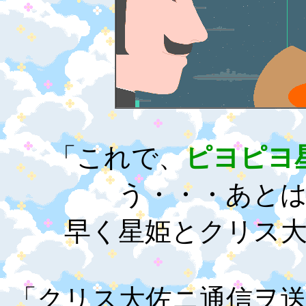
「これで、
ピヨピヨ
う・・・あと
早く星姫とクリス
「クリス大佐ニ通信ヲ