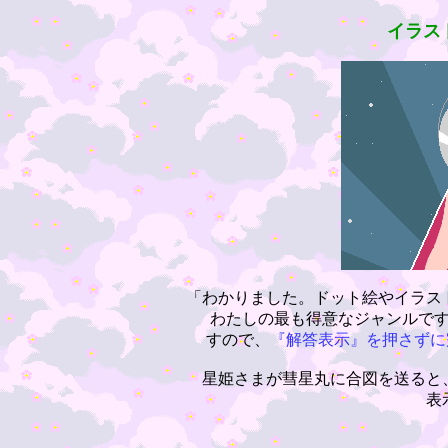
イラス
「わかりました。ドット絵やイラス
わたしの最も得意なジャンルで
すので、
『解答表示』を押さずに
星姫さまが彗星丸に合図を送ると
表