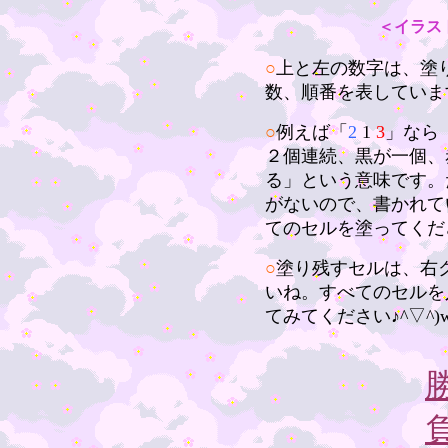
＜イラス
○
上と左の数字は、塗
数、順番を表していま
○
例えば「
2
1
3
」なら
２個連続、黒が一個、
る」という意味です。
がないので、書かれて
てのセルを塗ってくだ
○
塗り残すセルは、右
いね。すべてのセルを
てみてください♪^▽^)