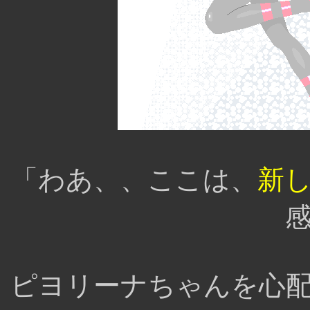
「わあ、、ここは、
新
ピヨリーナちゃんを心