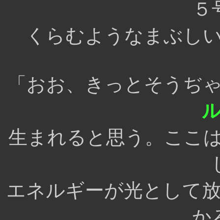
５
くらむようなまぶし
「おお、きっとそうぢ
生まれると思う。ここ
エネルギーが光として
か