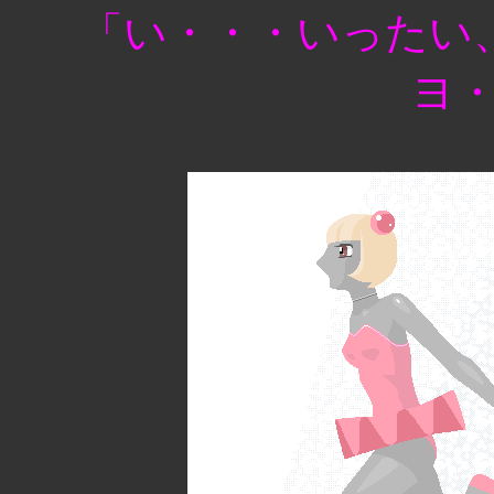
「い・・・いったい
ヨ