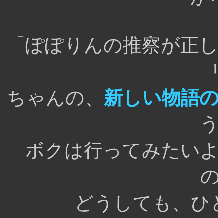
「ぽぽりんの推察が正
ちゃんの、
新しい物語
ボクは行ってみたい
どうしても、ひ